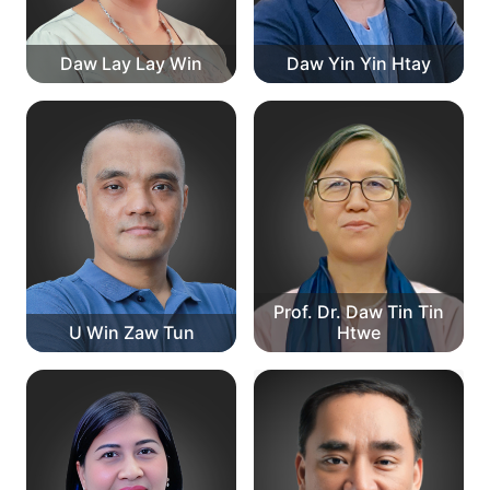
Daw Lay Lay Win
Daw Yin Yin Htay
Prof. Dr. Daw Tin Tin
U Win Zaw Tun
Htwe