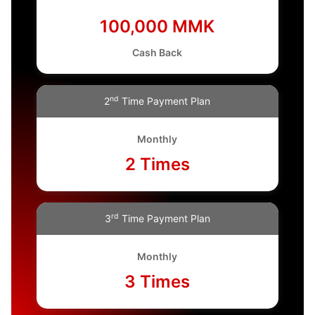
100,000 MMK
Cash Back
nd
2
Time Payment Plan
Monthly
2 Times
rd
3
Time Payment Plan
Monthly
3 Times