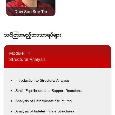
Daw Soe Soe Tin
သင်ကြားမည့်ဘာသာရပ်များ
Module - 1
Structural Analysis
Introduction to Structural Analysis
Static Equilibrium and Support Reactions
Analysis of Determinate Structures
Analysis of Indeterminate Structures