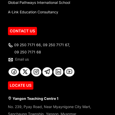
Global Pathways International School
A-Link Education Consultancy
CONTACT US
09 250 7171 66, 09 250 7171 67,
09 250 7171 68
Email us
LOCATE US
Yangon Teaching Centre 1
No. 239, Pyay Road, Near Myaynigone City Mart,
Sanchaung Township, Yangon, Myanmar.