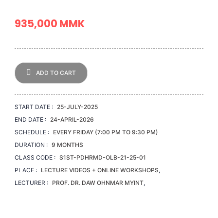
935,000 MMK
ADD TO CART
START DATE :
25-JULY-2025
END DATE :
24-APRIL-2026
SCHEDULE :
EVERY FRIDAY (7:00 PM TO 9:30 PM)
DURATION :
9 MONTHS
CLASS CODE :
S1ST-PDHRMD-OLB-21-25-01
PLACE :
LECTURE VIDEOS + ONLINE WORKSHOPS
,
LECTURER :
PROF. DR. DAW OHNMAR MYINT
,