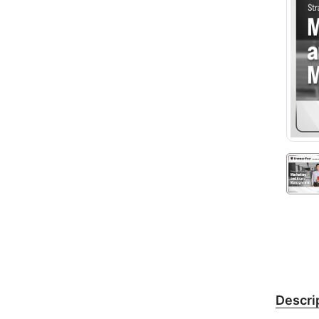
Descri