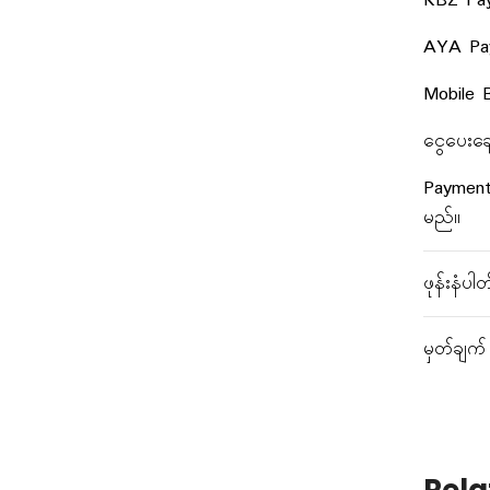
KBZ Pa
AYA Pa
Mobile B
ငွေပေးချ
Payment
မည်။
ဖုန်းနံပါ
မှတ်ချက်