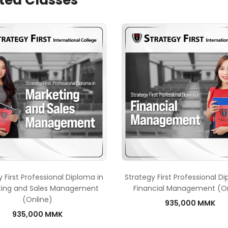
ted Classes
 First Professional Diploma in
Strategy First Professional D
ting and Sales Management
Financial Management (On
(Online)
935,000 MMK
935,000 MMK