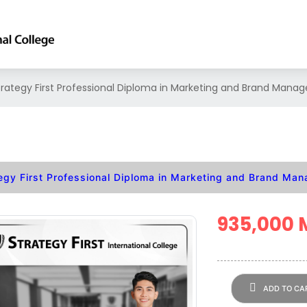
trategy First Professional Diploma in Marketing and Brand Mana
egy First Professional Diploma in Marketing and Brand Man
935,000
ADD TO CA