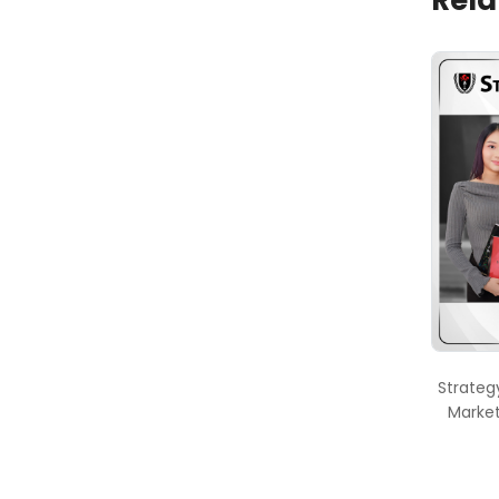
Rela
Strategy
Marke