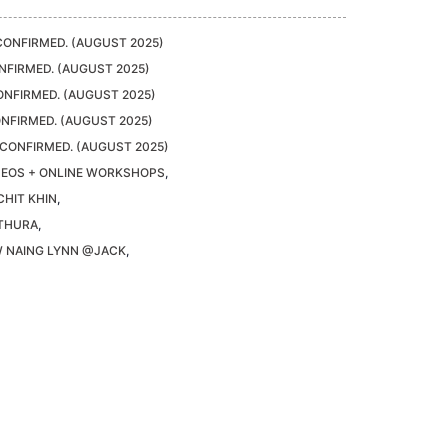
CONFIRMED. (AUGUST 2025)
NFIRMED. (AUGUST 2025)
ONFIRMED. (AUGUST 2025)
NFIRMED. (AUGUST 2025)
 CONFIRMED. (AUGUST 2025)
DEOS + ONLINE WORKSHOPS
,
CHIT KHIN
,
THURA
,
W NAING LYNN @JACK
,