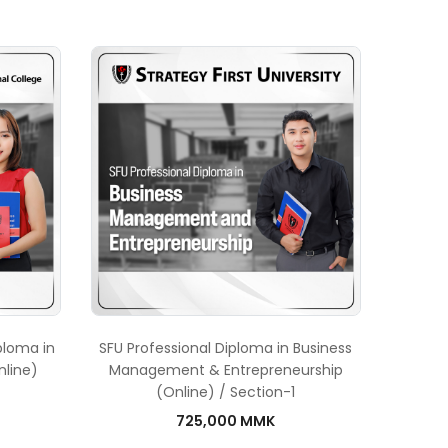
iploma in
SFU Professional Diploma in Business
line)
Management & Entrepreneurship
(Online) / Section-1
725,000 MMK