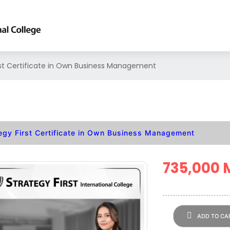
rst Certificate in Own Business Management
egy First Certificate in Own Business Management
735,000
ADD TO CA