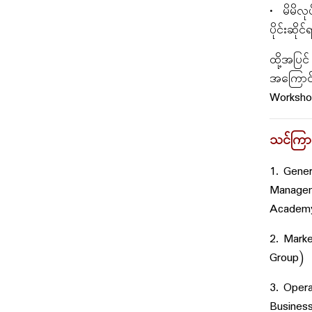
• မိမိလု
ပိုင်းဆိ
ထို့အပြင
အကြောင်း
Worksho
သင်ကြား
1. Gene
Managem
Academy
2. Mark
Group)
3. Oper
Business