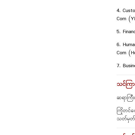
4. Custo
Com (YI
5. Fina
6. Huma
Com (Ho
7. Busi
သင်ကြားမှ
ဆရာကြီး၊
ကြိုတင်လ
သတ်မှတ်