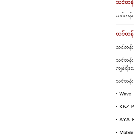
သင်တန်း
သင်တန်း
သင်တန်း
သင်တန်းက
သင်တန်းက
ကျန်ရှိသ
သင်တန်းက
• Wave
• KBZ P
• AYA 
• Mobile