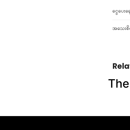
ငွေပေးချ
အသေးစိတ်
Rela
Ther