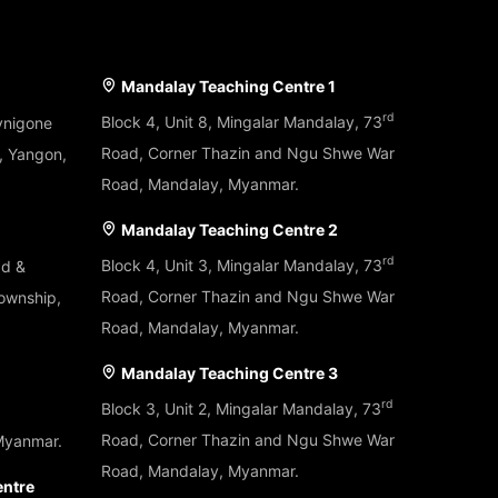
LOCATE US
Mandalay Teaching Centre 1
rd
Block 4, Unit 8, Mingalar Mandalay, 73
ynigone
Road, Corner Thazin and Ngu Shwe War
, Yangon,
Road, Mandalay, Myanmar.
Mandalay Teaching Centre 2
rd
Block 4, Unit 3, Mingalar Mandalay, 73
ad &
Road, Corner Thazin and Ngu Shwe War
ownship,
Road, Mandalay, Myanmar.
Mandalay Teaching Centre 3
rd
Block 3, Unit 2, Mingalar Mandalay, 73
Road, Corner Thazin and Ngu Shwe War
Myanmar.
Road, Mandalay, Myanmar.
entre