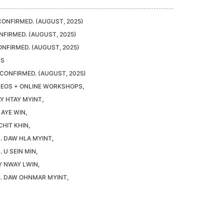
CONFIRMED. (AUGUST, 2025)
NFIRMED. (AUGUST, 2025)
ONFIRMED. (AUGUST, 2025)
HS
 CONFIRMED. (AUGUST, 2025)
DEOS + ONLINE WORKSHOPS
,
Y HTAY MYINT
,
 AYE WIN
,
CHIT KHIN
,
R. DAW HLA MYINT
,
. U SEIN MIN
,
Y NWAY LWIN
,
R. DAW OHNMAR MYINT
,